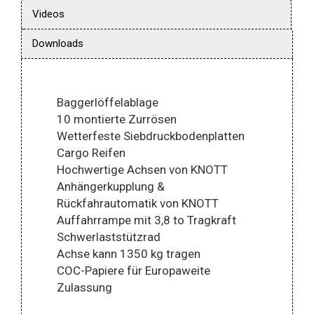
Videos
Downloads
Baggerlöffelablage
10 montierte Zurrösen
Wetterfeste Siebdruckbodenplatten
Cargo Reifen
Hochwertige Achsen von KNOTT
Anhängerkupplung &
Rückfahrautomatik von KNOTT
Auffahrrampe mit 3,8 to Tragkraft
Schwerlaststützrad
Achse kann 1350 kg tragen
COC-Papiere für Europaweite
Zulassung