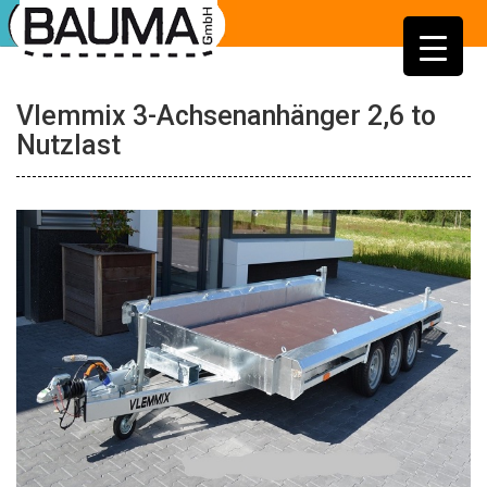
Vlemmix 3-Achsenanhänger 2,6 to
Nutzlast