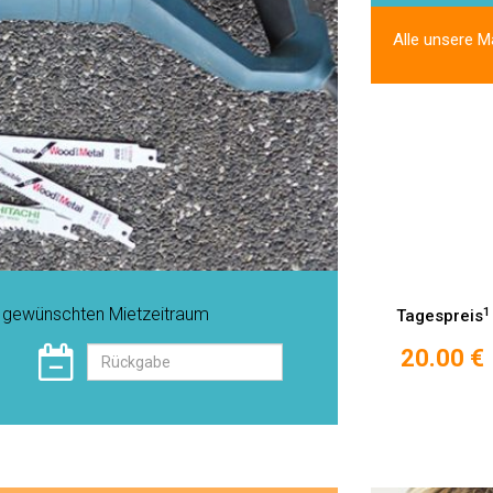
Alle unsere M
n gewünschten Mietzeitraum
1
Tagespreis
20.00 €