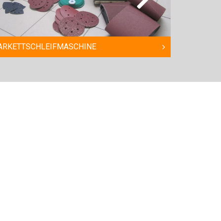
KETTSCHLEIFMASCHINE
RANDSCHLEI