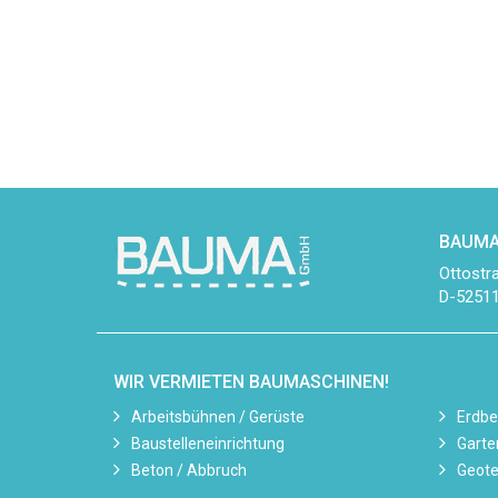
BAUMA
Ottostr
D-52511
WIR VERMIETEN BAUMASCHINEN!
Arbeitsbühnen / Gerüste
Erdb
Baustelleneinrichtung
Garte
Beton / Abbruch
Geote