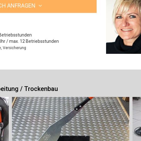
ICH ANFRAGEN
Betriebsstunden
Uhr / max. 12 Betriebsstunden
le, Versicherung
beitung / Trockenbau