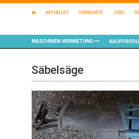
AKTUELLES
STANDORTE
JOBS
S
MASCHINEN-VERMIETUNG
KAUFPROD
Säbelsäge