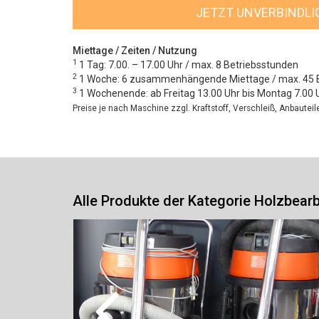
JETZT UNVERBINDL
Miettage / Zeiten / Nutzung
1
1 Tag: 7.00. – 17.00 Uhr / max. 8 Betriebsstunden
2
1 Woche: 6 zusammenhängende Miettage / max. 45 
3
1 Wochenende: ab Freitag 13.00 Uhr bis Montag 7.00 
Preise je nach Maschine zzgl. Kraftstoff, Verschleiß, Anbautei
Alle Produkte der Kategorie Holzbear