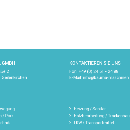
 GMBH
KONTAKTIEREN SIE UNS
aße 2
Fon: +49 (0) 24 51 - 24 88
 Geilenkirchen
E-Mail:
info@bauma-maschinen.
ewegung
Heizung / Sanitär
n / Park
Holzbearbeitung / Trockenbau
chnik
LKW / Transportmittel