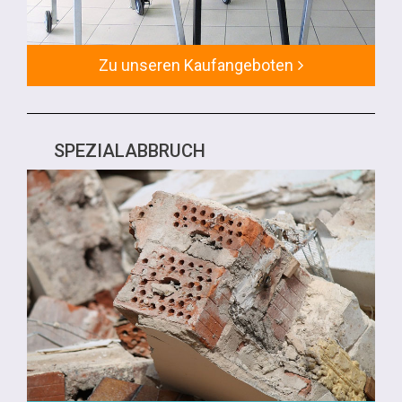
Zu unseren Kaufangeboten
SPEZIALABBRUCH