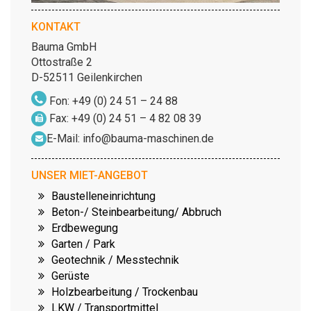
KONTAKT
Bauma GmbH
Ottostraße 2
D-52511 Geilenkirchen
Fon: +49 (0) 24 51 – 24 88
Fax: +49 (0) 24 51 – 4 82 08 39
E-Mail:
info@bauma-maschinen.de
UNSER MIET-ANGEBOT
Baustelleneinrichtung
Beton-/ Steinbearbeitung/ Abbruch
Erdbewegung
Garten / Park
Geotechnik / Messtechnik
Gerüste
Holzbearbeitung / Trockenbau
LKW / Transportmittel