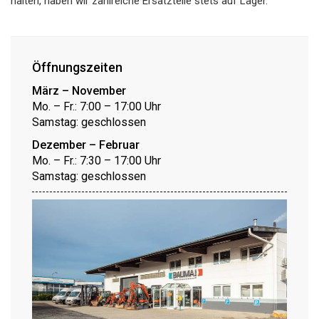
halten, haben wir zahlreiche Ersatzteile stets auf Lager.
Öffnungszeiten
März – November
Mo. – Fr.: 7:00 – 17:00 Uhr
Samstag: geschlossen
Dezember – Februar
Mo. – Fr.: 7:30 – 17:00 Uhr
Samstag: geschlossen