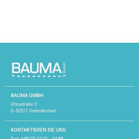
BAUMA GMBH
Ottostraße 2
D-52511 Geilenkirchen
KONTAKTIEREN SIE UNS
Fon: +49 (0) 24 51 - 24 88