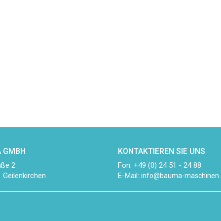
 GMBH
KONTAKTIEREN SIE UNS
aße 2
Fon: +49 (0) 24 51 - 24 88
 Geilenkirchen
E-Mail:
info@bauma-maschinen.