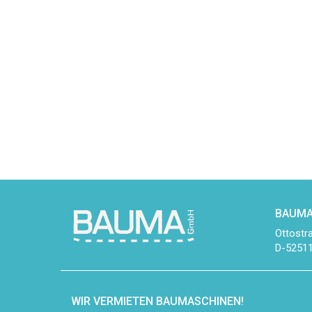
BAUMA
Ottostr
D-52511
WIR VERMIETEN BAUMASCHINEN!