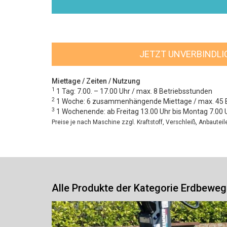
JETZT UNVERBINDL
Miettage / Zeiten / Nutzung
1
1 Tag: 7.00. – 17.00 Uhr / max. 8 Betriebsstunden
2
1 Woche: 6 zusammenhängende Miettage / max. 45 
3
1 Wochenende: ab Freitag 13.00 Uhr bis Montag 7.00 
Preise je nach Maschine zzgl. Kraftstoff, Verschleiß, Anbautei
Alle Produkte der Kategorie Erdbewe