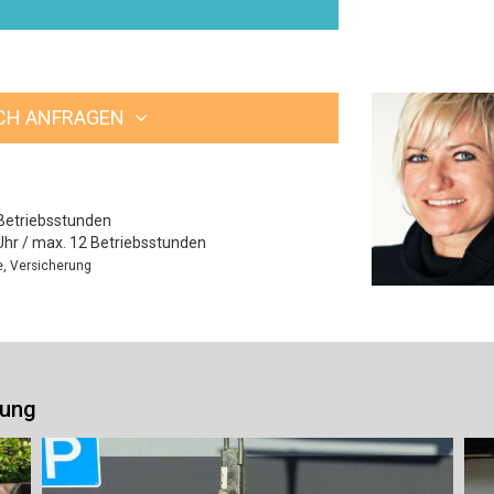
ICH ANFRAGEN
Betriebsstunden
Uhr / max. 12 Betriebsstunden
le, Versicherung
gung