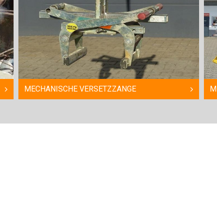
MECHANISCHE VERSETZZANGE
MIN