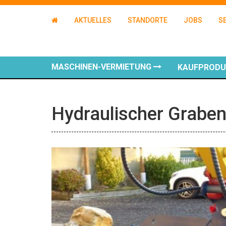
AKTUELLES
STANDORTE
JOBS
S
MASCHINEN-VERMIETUNG
KAUFPROD
Hydraulischer Graben