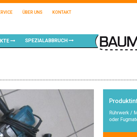
ERVICE
ÜBER UNS
KONTAKT
SPEZIALABBRUCH
UKTE
Produkti
Rührwerk / M
oder Fugmate