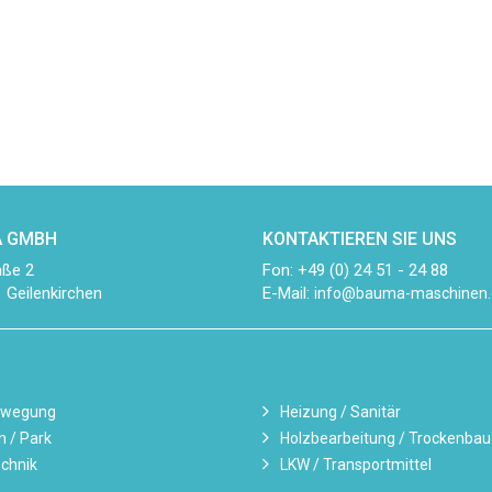
 GMBH
KONTAKTIEREN SIE UNS
aße 2
Fon: +49 (0) 24 51 - 24 88
 Geilenkirchen
E-Mail:
info@bauma-maschinen.
ewegung
Heizung / Sanitär
n / Park
Holzbearbeitung / Trockenbau
chnik
LKW / Transportmittel