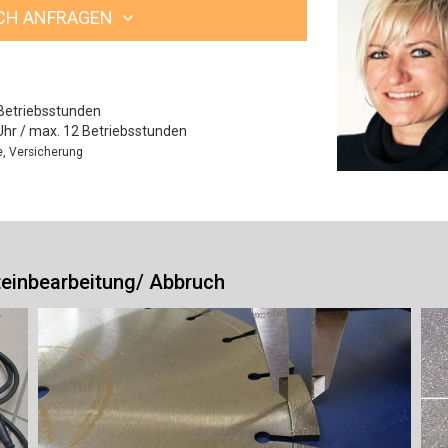
ICH ANFRAGEN
Betriebsstunden
Uhr / max. 12 Betriebsstunden
le, Versicherung
Steinbearbeitung/ Abbruch