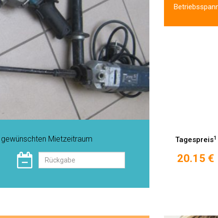
Betriebsspan
n gewünschten Mietzeitraum
1
Tagespreis
20.15 €