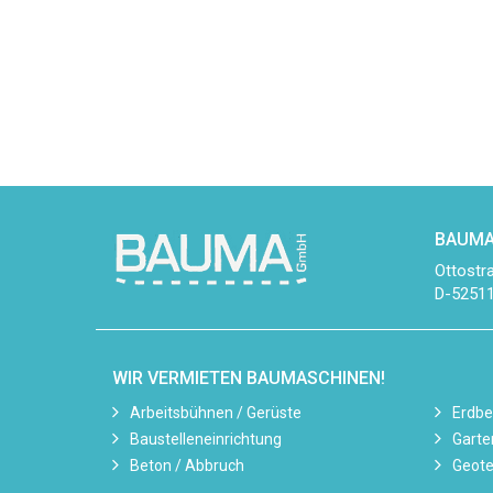
BAUMA
Ottostr
D-52511
WIR VERMIETEN BAUMASCHINEN!
Arbeitsbühnen / Gerüste
Erdb
Baustelleneinrichtung
Garte
Beton / Abbruch
Geote