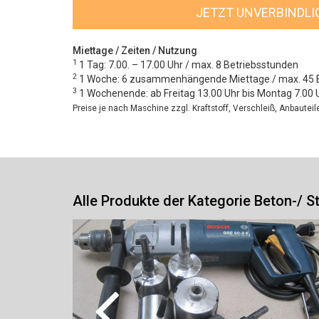
JETZT UNVERBINDL
Miettage / Zeiten / Nutzung
1
1 Tag: 7.00. – 17.00 Uhr / max. 8 Betriebsstunden
2
1 Woche: 6 zusammenhängende Miettage / max. 45 
3
1 Wochenende: ab Freitag 13.00 Uhr bis Montag 7.00 
Preise je nach Maschine zzgl. Kraftstoff, Verschleiß, Anbautei
Alle Produkte der Kategorie Beton-/ 