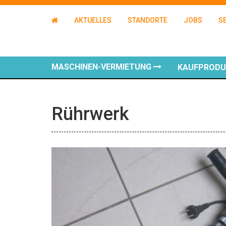
AKTUELLES
STANDORTE
JOBS
S
MASCHINEN-VERMIETUNG
KAUFPROD
Rührwerk