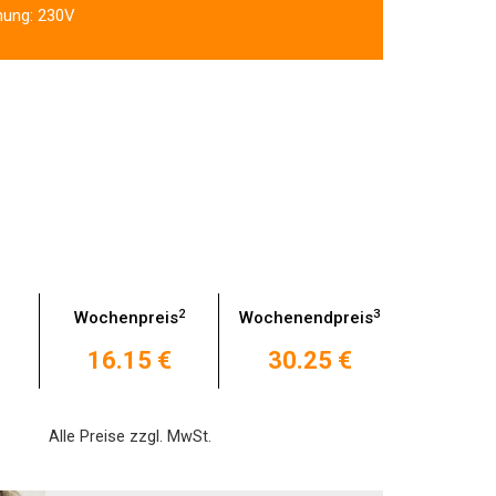
nung: 230V
2
3
Wochenpreis
Wochenendpreis
16.15 €
30.25 €
Alle Preise zzgl. MwSt.