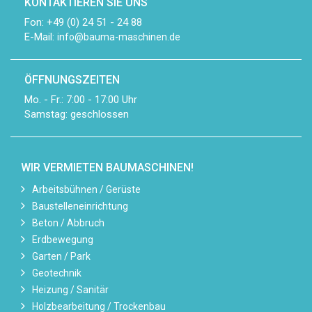
KONTAKTIEREN SIE UNS
Fon: +49 (0) 24 51 - 24 88
E-Mail:
info@bauma-maschinen.de
ÖFFNUNGSZEITEN
Mo. - Fr.: 7:00 - 17:00 Uhr
Samstag: geschlossen
WIR VERMIETEN BAUMASCHINEN!
Arbeitsbühnen / Gerüste
Baustelleneinrichtung
Beton / Abbruch
Erdbewegung
Garten / Park
Geotechnik
Heizung / Sanitär
Holzbearbeitung / Trockenbau