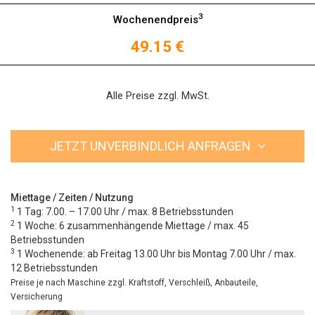
3
Wochenendpreis
49.15 €
Alle Preise zzgl. MwSt.
JETZT UNVERBINDLICH ANFRAGEN
Miettage / Zeiten / Nutzung
1
1 Tag: 7.00. – 17.00 Uhr / max. 8 Betriebsstunden
2
1 Woche: 6 zusammenhängende Miettage / max. 45
Betriebsstunden
3
1 Wochenende: ab Freitag 13.00 Uhr bis Montag 7.00 Uhr / max.
12 Betriebsstunden
Preise je nach Maschine zzgl. Kraftstoff, Verschleiß, Anbauteile,
Versicherung