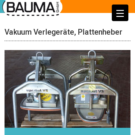
Vakuum Verlegeräte, Plattenheber