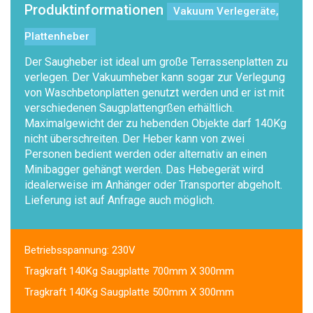
Produktinformationen
Vakuum Verlegeräte,
Plattenheber
Der Saugheber ist ideal um große Terrassenplatten zu
verlegen. Der Vakuumheber kann sogar zur Verlegung
von Waschbetonplatten genutzt werden und er ist mit
verschiedenen Saugplattengrßen erhältlich.
Maximalgewicht der zu hebenden Objekte darf 140Kg
nicht überschreiten. Der Heber kann von zwei
Personen bedient werden oder alternativ an einen
Minibagger gehängt werden. Das Hebegerät wird
idealerweise im Anhänger oder Transporter abgeholt.
Lieferung ist auf Anfrage auch möglich.
Betriebsspannung: 230V
Tragkraft 140Kg Saugplatte 700mm X 300mm
Tragkraft 140Kg Saugplatte 500mm X 300mm