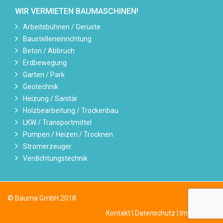
WIR VERMIETEN BAUMASCHINEN!
Arbeitsbühnen / Gerüste
Baustelleneinrichtung
Beton / Abbruch
Erdbewegung
Garten / Park
Geotechnik
Heizung / Sanitär
Holzbearbeitung / Trockenbau
LKW / Transportmittel
Pumpen / Heizen / Trocknen
Stromerzeuger
Verdichtungstechnik
© Bauma GmbH 2018
Kontakt
|
Datenschutz
|
Impressum