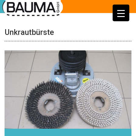
Unkrautbürste