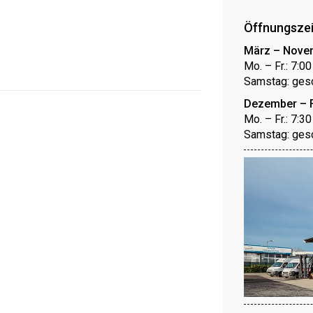
Öffnungsze
März – Nove
Mo. – Fr.: 7:0
Samstag: ges
Dezember – 
Mo. – Fr.: 7:3
Samstag: ges