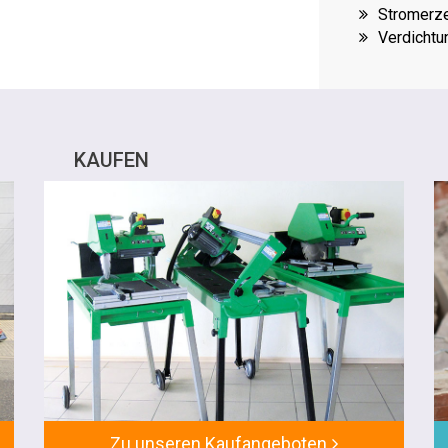
Stromerz
Verdichtu
KAUFEN
Zu unseren Kaufangeboten