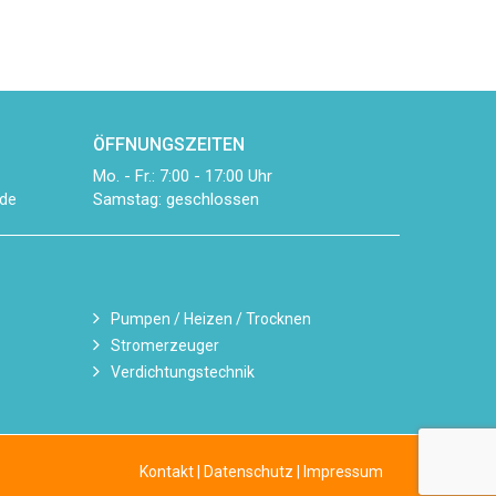
ÖFFNUNGSZEITEN
Mo. - Fr.: 7:00 - 17:00 Uhr
Samstag: geschlossen
de
Pumpen / Heizen / Trocknen
Stromerzeuger
Verdichtungstechnik
Kontakt
|
Datenschutz
|
Impressum