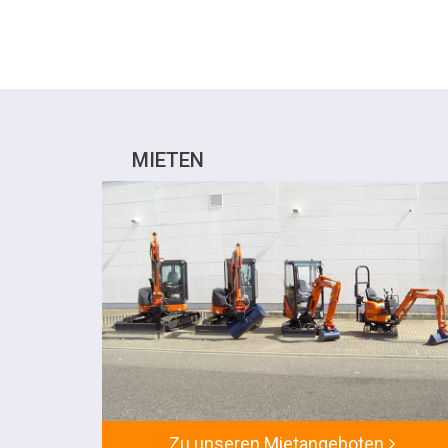
MIETEN
Zu unseren Mietangeboten