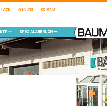
ERVICE
ÜBER UNS
KONTAKT
SPEZIALABBRUCH
UKTE