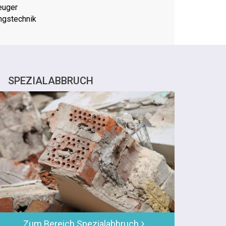
euger
ngstechnik
SPEZIALABBRUCH
Zum Bereich Spezialabbruch