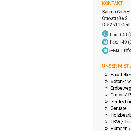
KONTAKT
Bauma GmbH
Ottostraße 2
D-52511 Geil
Fon: +49 (
Fax: +49 (
E-Mail:
inf
UNSER MIET
Baustelle
Beton-/ S
Erdbeweg
Garten / 
Geotechni
Gerüste
Holzbearb
LKW / Tra
Pumpen / 