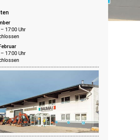
iten
mber
0 – 17:00 Uhr
chlossen
Februar
0 – 17:00 Uhr
chlossen