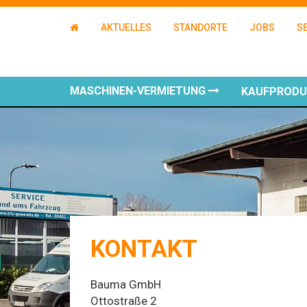
AKTUELLES
STANDORTE
JOBS
S
MASCHINEN-VERMIETUNG
KAUFPROD
KONTAKT
Bauma GmbH
Ottostraße 2