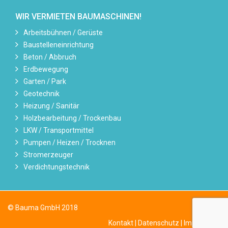
WIR VERMIETEN BAUMASCHINEN!
Arbeitsbühnen / Gerüste
Baustelleneinrichtung
Beton / Abbruch
Erdbewegung
Garten / Park
Geotechnik
Heizung / Sanitär
Holzbearbeitung / Trockenbau
LKW / Transportmittel
Pumpen / Heizen / Trocknen
Stromerzeuger
Verdichtungstechnik
© Bauma GmbH 2018
Kontakt
|
Datenschutz
|
Impressum