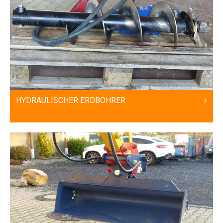
HYDRAULISCHER ERDBOHRER