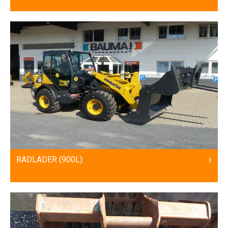
RADLADER (900L)