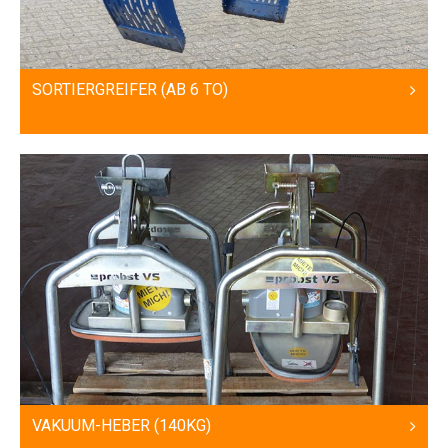
SORTIERGREIFER (AB 6 TO)
VAKUUM-HEBER (140KG)