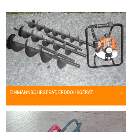
EINMANNBOHRGERÄT, ERDBOHRGERÄT