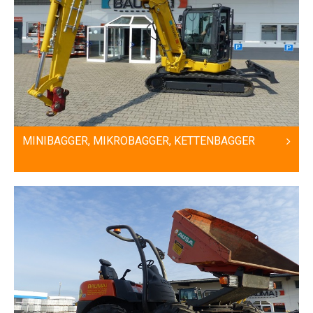
MINIBAGGER, MIKROBAGGER, KETTENBAGGER