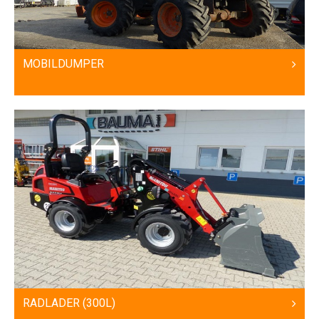
MOBILDUMPER
RADLADER (300L)