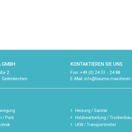
 GMBH
KONTAKTIEREN SIE UNS
aße 2
Fon: +49 (0) 24 51 - 24 88
 Geilenkirchen
E-Mail:
info@bauma-maschinen.
ewegung
Heizung / Sanitär
n / Park
Holzbearbeitung / Trockenbau
chnik
LKW / Transportmittel