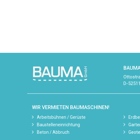
BAUMA
Ottostr
D-52511
WIR VERMIETEN BAUMASCHINEN!
Arbeitsbühnen / Gerüste
Erdb
Baustelleneinrichtung
Garte
Beton / Abbruch
Geote