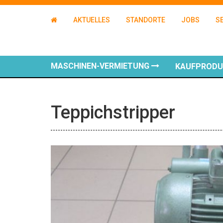
AKTUELLES
STANDORTE
JOBS
S
MASCHINEN-VERMIETUNG
KAUFPROD
Teppichstripper