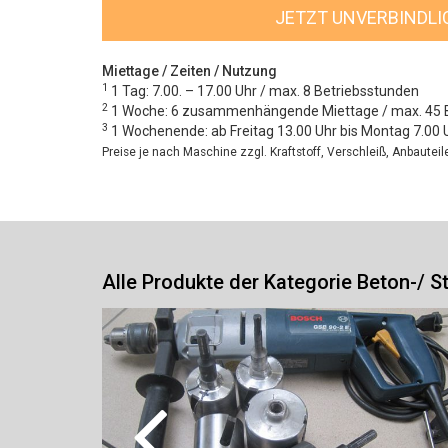
JETZT UNVERBINDL
Miettage / Zeiten / Nutzung
1
1 Tag: 7.00. – 17.00 Uhr / max. 8 Betriebsstunden
2
1 Woche: 6 zusammenhängende Miettage / max. 45 
3
1 Wochenende: ab Freitag 13.00 Uhr bis Montag 7.00 
Preise je nach Maschine zzgl. Kraftstoff, Verschleiß, Anbautei
Alle Produkte der Kategorie Beton-/ 