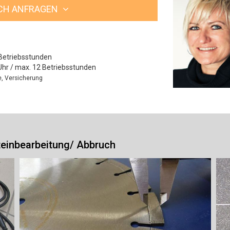
ICH ANFRAGEN
Betriebsstunden
Uhr / max. 12 Betriebsstunden
le, Versicherung
Steinbearbeitung/ Abbruch