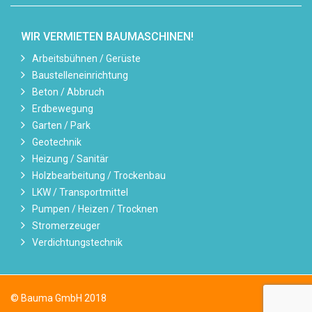
WIR VERMIETEN BAUMASCHINEN!
Arbeitsbühnen / Gerüste
Baustelleneinrichtung
Beton / Abbruch
Erdbewegung
Garten / Park
Geotechnik
Heizung / Sanitär
Holzbearbeitung / Trockenbau
LKW / Transportmittel
Pumpen / Heizen / Trocknen
Stromerzeuger
Verdichtungstechnik
© Bauma GmbH 2018