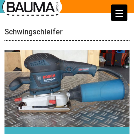
Schwingschleifer