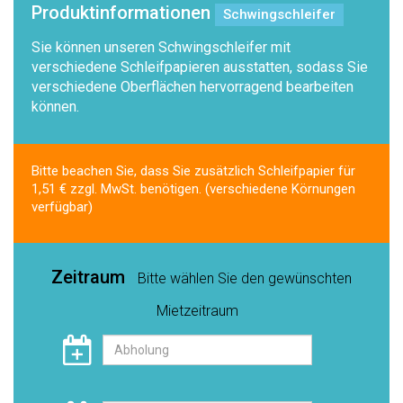
Produktinformationen
Schwingschleifer
Sie können unseren Schwingschleifer mit
verschiedene Schleifpapieren ausstatten, sodass Sie
verschiedene Oberflächen hervorragend bearbeiten
können.
Bitte beachen Sie, dass Sie zusätzlich Schleifpapier für
1,51 € zzgl. MwSt. benötigen. (verschiedene Körnungen
verfügbar)
Zeitraum
Bitte wählen Sie den gewünschten
Mietzeitraum