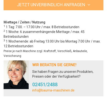
JETZT UNVERBINDLICH ANFRAGEN
Miettage / Zeiten / Nutzung
1
1 Tag: 7.00. – 17.00 Uhr / max. 8 Betriebsstunden
2
1 Woche: 6 zusammenhängende Miettage / max. 45
Betriebsstunden
3
1 Wochenende: ab Freitag 13.00 Uhr bis Montag 7.00 Uhr / max.
12 Betriebsstunden
Preise je nach Maschine zzgl. Kraftstoff, Verschleiß, Anbauteile,
Versicherung
WIR BERATEN SIE GERNE!
Sie haben Fragen zu unseren Produkten,
Preisen oder der Verfügbarkeit?
02451/2488
info@bauma-maschinen.de