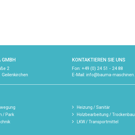
 GMBH
KONTAKTIEREN SIE UNS
aße 2
Fon: +49 (0) 24 51 - 24 88
 Geilenkirchen
E-Mail:
info@bauma-maschinen.
ewegung
Heizung / Sanitär
n / Park
Holzbearbeitung / Trockenbau
chnik
LKW / Transportmittel