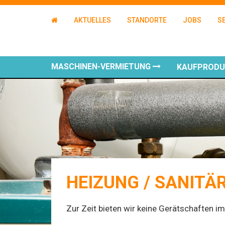
AKTUELLES
STANDORTE
JOBS
S
MASCHINEN-VERMIETUNG
KAUFPROD
HEIZUNG / SANITÄ
Zur Zeit bieten wir keine Gerätschaften im