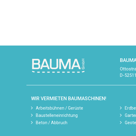
BAUMA
Ottostr
D-52511
WIR VERMIETEN BAUMASCHINEN!
Arbeitsbühnen / Gerüste
Erdb
Baustelleneinrichtung
Garte
Beton / Abbruch
Geote