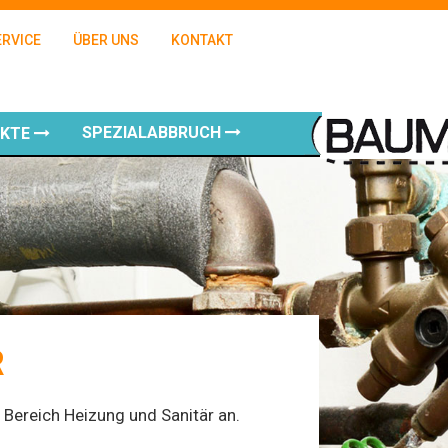
ERVICE
ÜBER UNS
KONTAKT
SPEZIALABBRUCH
UKTE
R
 Bereich Heizung und Sanitär an.