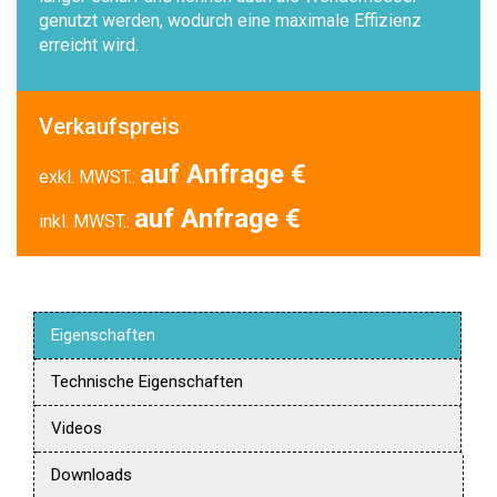
genutzt werden, wodurch eine maximale Effizienz
erreicht wird.
Verkaufspreis
auf Anfrage €
exkl. MWST.:
auf Anfrage €
inkl. MWST.:
Eigenschaften
Technische Eigenschaften
Videos
Downloads