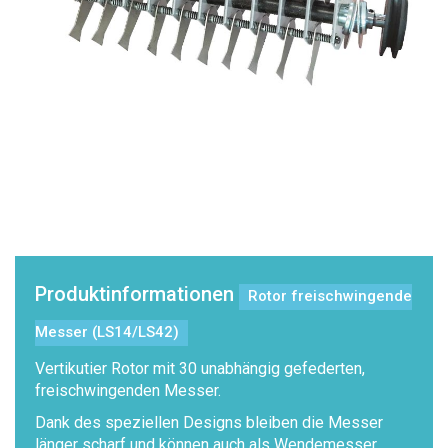
Produktinformationen
Rotor freischwingende
Messer (LS14/LS42)
Vertikutier Rotor mit 30 unabhängig gefederten,
freischwingenden Messer.
Dank des speziellen Designs bleiben die Messer
länger scharf und können auch als Wendemesser