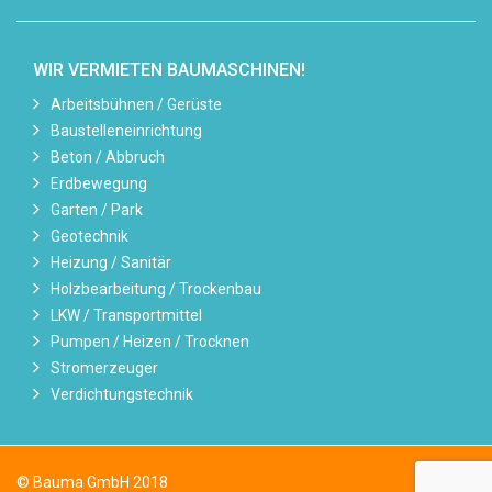
WIR VERMIETEN BAUMASCHINEN!
Arbeitsbühnen / Gerüste
Baustelleneinrichtung
Beton / Abbruch
Erdbewegung
Garten / Park
Geotechnik
Heizung / Sanitär
Holzbearbeitung / Trockenbau
LKW / Transportmittel
Pumpen / Heizen / Trocknen
Stromerzeuger
Verdichtungstechnik
© Bauma GmbH 2018