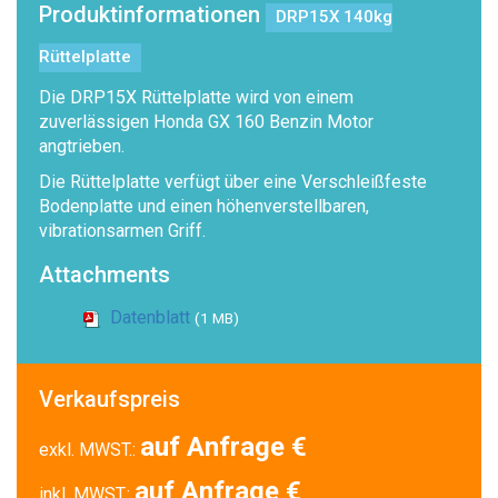
Produktinformationen
DRP15X 140kg
Rüttelplatte
Die DRP15X Rüttelplatte wird von einem
zuverlässigen Honda GX 160 Benzin Motor
angtrieben.
Die Rüttelplatte verfügt über eine Verschleißfeste
Bodenplatte und einen höhenverstellbaren,
vibrationsarmen Griff.
Attachments
Datenblatt
(1 MB)
Verkaufspreis
auf Anfrage €
exkl. MWST.:
auf Anfrage €
inkl. MWST.: