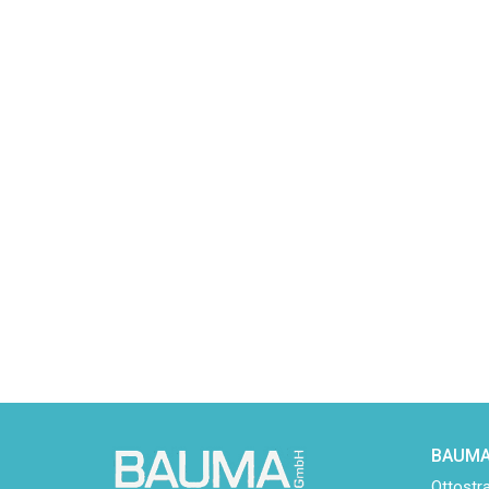
BAUMA
Ottostr