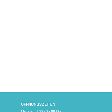
ÖFFNUNGSZEITEN
Mo. - Fr.: 7:00 - 17:00 Uhr