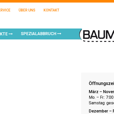
ERVICE
ÜBER UNS
KONTAKT
SPEZIALABBRUCH
UKTE
Öffnungsze
März – Nove
Mo. – Fr.: 7:0
Samstag: ges
Dezember – 