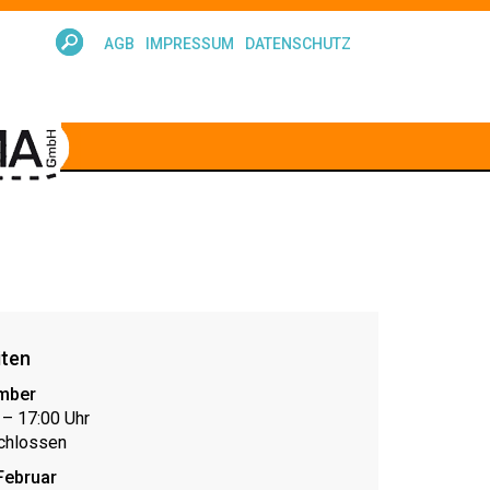
AGB
IMPRESSUM
DATENSCHUTZ
iten
mber
0 – 17:00 Uhr
chlossen
Februar