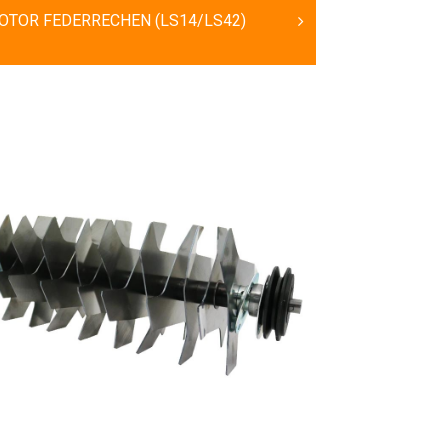
OTOR FEDERRECHEN (LS14/LS42)