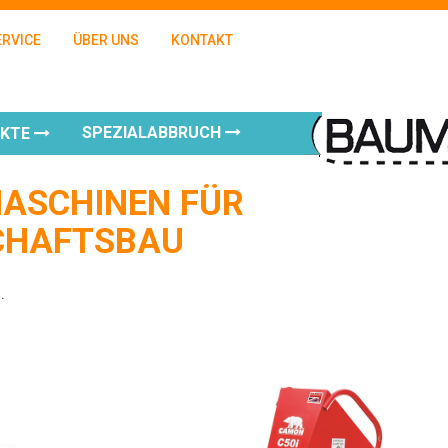
ERVICE
ÜBER UNS
KONTAKT
SPEZIALABBRUCH
UKTE
MASCHINEN FÜR
CHAFTSBAU
.