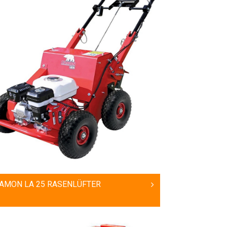
AMON LA 25 RASENLÜFTER