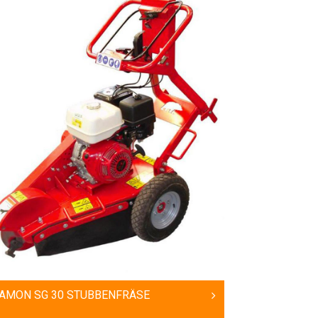
AMON SG 30 STUBBENFRÄSE