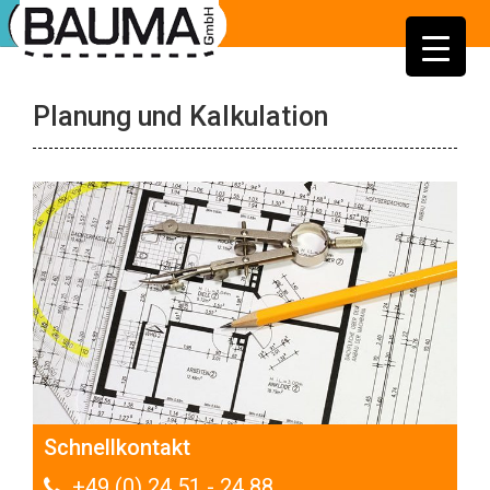
Planung und Kalkulation
Schnellkontakt
+49 (0) 24 51 - 24 88