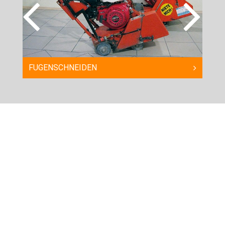
HY
FUGENSCHNEIDEN