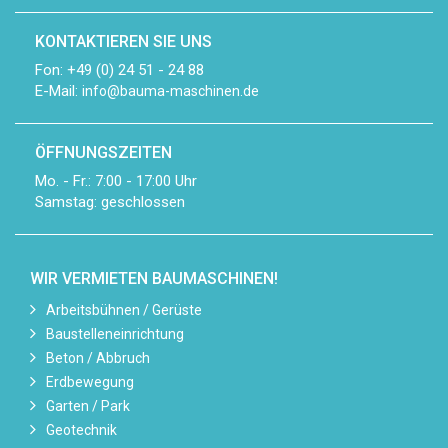
KONTAKTIEREN SIE UNS
Fon: +49 (0) 24 51 - 24 88
E-Mail:
info@bauma-maschinen.de
ÖFFNUNGSZEITEN
Mo. - Fr.: 7:00 - 17:00 Uhr
Samstag: geschlossen
WIR VERMIETEN BAUMASCHINEN!
Arbeitsbühnen / Gerüste
Baustelleneinrichtung
Beton / Abbruch
Erdbewegung
Garten / Park
Geotechnik