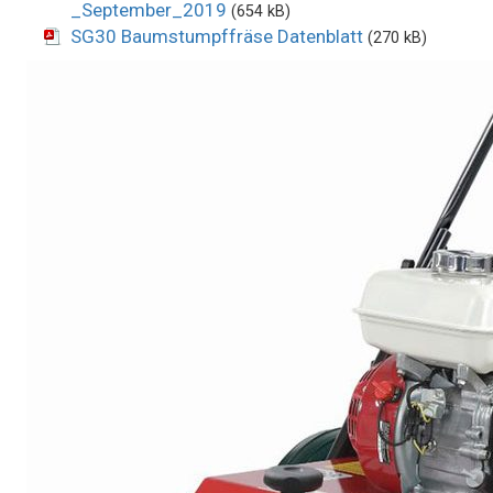
_September_2019
(654 kB)
SG30 Baumstumpffräse Datenblatt
(270 kB)