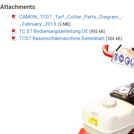
Attachments
CAMON_TC07_Turf_Cutter_Parts_Diagram_-
_February_2019
(3 MB)
TC 07 Bedienungsanleitung DE
(955 kB)
TC07 Rasenschälmaschine Datenblatt
(306 kB)