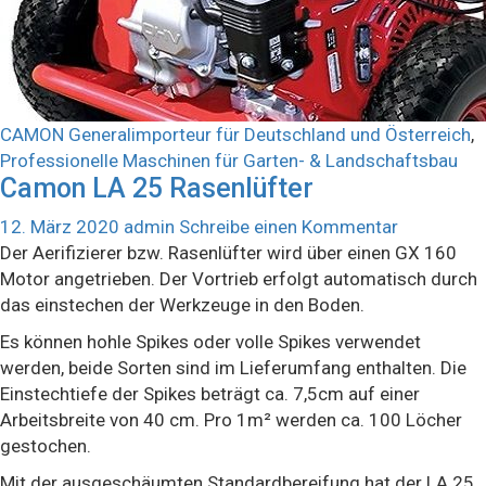
CAMON Generalimporteur für Deutschland und Österreich
,
Professionelle Maschinen für Garten- & Landschaftsbau
Camon LA 25 Rasenlüfter
12. März 2020
admin
Schreibe einen Kommentar
Der Aerifizierer bzw. Rasenlüfter wird über einen GX 160
Motor angetrieben. Der Vortrieb erfolgt automatisch durch
das einstechen der Werkzeuge in den Boden.
Es können hohle Spikes oder volle Spikes verwendet
werden, beide Sorten sind im Lieferumfang enthalten. Die
Einstechtiefe der Spikes beträgt ca. 7,5cm auf einer
Arbeitsbreite von 40 cm. Pro 1m² werden ca. 100 Löcher
gestochen.
Mit der ausgeschäumten Standardbereifung hat der LA 25