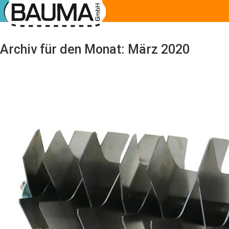
Archiv für den Monat: März 2020