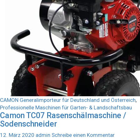
CAMON Generalimporteur für Deutschland und Österreich
,
Professionelle Maschinen für Garten- & Landschaftsbau
Camon TC07 Rasenschälmaschine /
Sodenschneider
12. März 2020
admin
Schreibe einen Kommentar