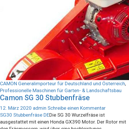
CAMON Generalimporteur für Deutschland und Österreich
,
Professionelle Maschinen für Garten- & Landschaftsbau
Camon SG 30 Stubbenfräse
12. März 2020
admin
Schreibe einen Kommentar
SG30 Stubbenfräse DE
Die SG 30 Wurzelfräse ist
ausgestattet mit einen Honda GX390 Motor. Der Rotor mit
den Fräsmessern, wird über eine hochleistungs