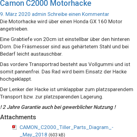
Camon C2000 Motorhacke
9. März 2020
admin
Schreibe einen Kommentar
Die Motorhacke wird über einen Honda GX 160 Motor
angetrieben.
Eine Grabtiefe von 20cm ist einstellbar über den hinteren
Dorn. Die Fräsmesser sind aus gehärtetem Stahl und bei
Bedarf leicht austauschbar.
Das vordere Transportrad besteht aus Vollgummi und ist
somit pannenfrei. Das Rad wird beim Einsatz der Hacke
hochgeklappt.
Der Lenker der Hacke ist umklappbar zum platzsparendem
Transport bzw. zur platzsparenden Lagerung.
! 2 Jahre Garantie auch bei gewerblicher Nutzung !
Attachments
CAMON_C2000_Tiller_Parts_Diagram_-
_May_2018
(603 kB)