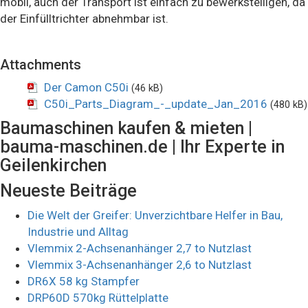
mobil, auch der Transport ist einfach zu bewerkstelligen, da
der Einfülltrichter abnehmbar ist.
Attachments
Der Camon C50i
(46 kB)
C50i_Parts_Diagram_-_update_Jan_2016
(480 kB)
Baumaschinen kaufen & mieten |
bauma-maschinen.de | Ihr Experte in
Geilenkirchen
Neueste Beiträge
Die Welt der Greifer: Unverzichtbare Helfer in Bau,
Industrie und Alltag
Vlemmix 2-Achsenanhänger 2,7 to Nutzlast
Vlemmix 3-Achsenanhänger 2,6 to Nutzlast
DR6X 58 kg Stampfer
DRP60D 570kg Rüttelplatte