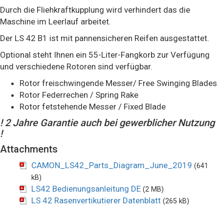
Durch die Fliehkraftkupplung wird verhindert das die
Maschine im Leerlauf arbeitet.
Der LS 42 B1 ist mit pannensicheren Reifen ausgestattet.
Optional steht Ihnen ein 55-Liter-Fangkorb zur Verfügung
und verschiedene Rotoren sind verfügbar.
Rotor freischwingende Messer/ Free Swinging Blades
Rotor Federrechen / Spring Rake
Rotor fetstehende Messer / Fixed Blade
! 2 Jahre Garantie auch bei gewerblicher Nutzung
!
Attachments
CAMON_LS42_Parts_Diagram_June_2019
(641
kB)
LS42 Bedienungsanleitung DE
(2 MB)
LS 42 Rasenvertikutierer Datenblatt
(265 kB)